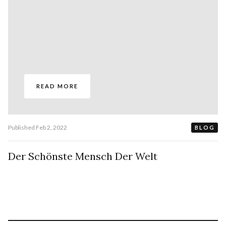
READ MORE
Published
Feb 2, 2022
BLOG
Der Schönste Mensch Der Welt