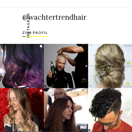
@wachtertrendhair
INSTAGRAM
ZUM PROFIL