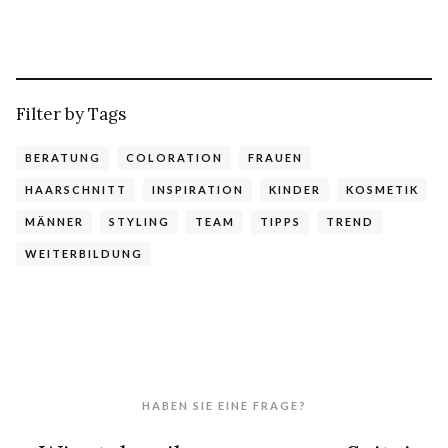
Filter by Tags
BERATUNG
COLORATION
FRAUEN
HAARSCHNITT
INSPIRATION
KINDER
KOSMETIK
MÄNNER
STYLING
TEAM
TIPPS
TREND
WEITERBILDUNG
HABEN SIE EINE FRAGE?