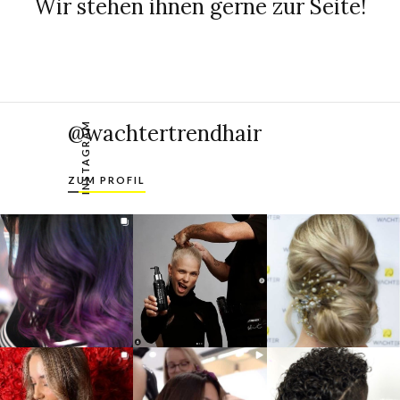
Wir stehen ihnen gerne zur Seite!
@wachtertrendhair
INSTAGRAM
ZUM PROFIL